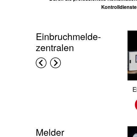
Kontrolldienste
Einbruchmelde-
zentralen
E
Melder