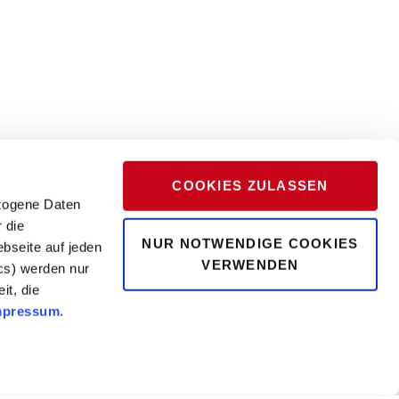
COOKIES ZULASSEN
zogene Daten
 die
NUR NOTWENDIGE COOKIES
bseite auf jeden
VERWENDEN
ics) werden nur
it, die
mpressum
.