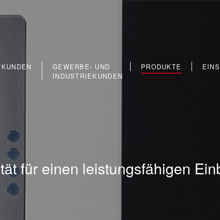
TKUNDEN
GEWERBE- UND
PRODUKTE
EIN
INDUSTRIEKUNDEN
tät für einen leistungsfähigen Ei