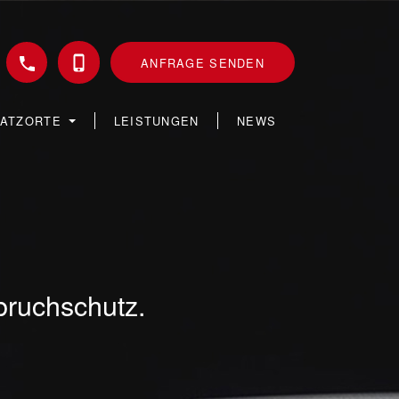
ANFRAGE SENDEN
SATZORTE
LEISTUNGEN
NEWS
nbruchschutz.