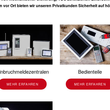
n vor Ort bieten wir unseren Privatkunden Sicherheit auf 
Bedienteile
inbruchmeldezentralen
MEHR ERFAHREN
MEHR ERFAHREN