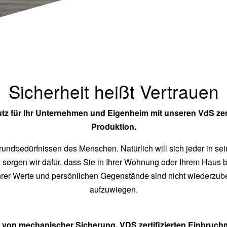
Sicherheit heißt Vertrauen
tz für Ihr Unternehmen und Eigenheim mit unseren VdS zer
Produktion.
rundbedürfnissen des Menschen. Natürlich will sich jeder in s
n sorgen wir dafür, dass Sie in Ihrer Wohnung oder Ihrem Haus 
 Ihrer Werte und persönlichen Gegenstände sind nicht wiederz
aufzuwiegen.
n von mechanischer Sicherung, VDS zertifizierten Einbruc