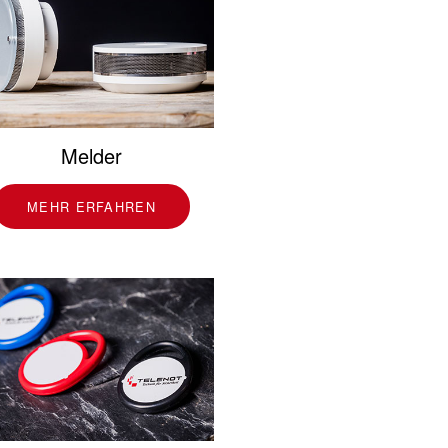
Melder
MEHR ERFAHREN