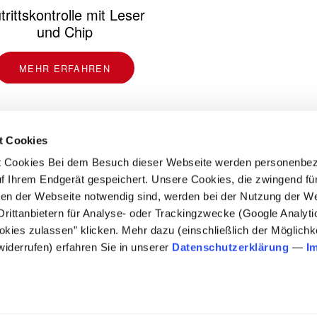
trittskontrolle mit Leser
und Chip
MEHR ERFAHREN
t Cookies
t Cookies Bei dem Besuch dieser Webseite werden personenbe
uf Ihrem Endgerät gespeichert. Unsere Cookies, die zwingend für
onen der Webseite notwendig sind, werden bei der Nutzung der We
Drittanbietern für Analyse- oder Trackingzwecke (Google Analyt
ookies zulassen” klicken. Mehr dazu (einschließlich der Möglichke
widerrufen) erfahren Sie in unserer
Datenschutzerklärung
—
I
Videoüberwachung
MEHR ERFAHREN