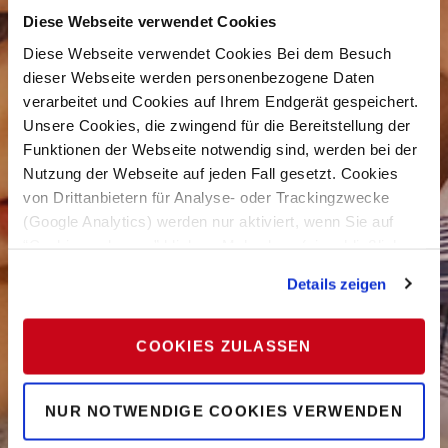
Diese Webseite verwendet Cookies
Diese Webseite verwendet Cookies Bei dem Besuch
dieser Webseite werden personenbezogene Daten
verarbeitet und Cookies auf Ihrem Endgerät gespeichert.
Unsere Cookies, die zwingend für die Bereitstellung der
Funktionen der Webseite notwendig sind, werden bei der
Nutzung der Webseite auf jeden Fall gesetzt. Cookies
von Drittanbietern für Analyse- oder Trackingzwecke
(Google Analytics) werden nur aktiviert, wenn Sie auf
“Cookies zulassen” klicken. Mehr dazu (einschließlich
der Möglichkeit, die Einwilligungserklärung zu widerrufen)
Details zeigen
erfahren Sie in unserer
Datenschutzerklärung
—
Impressum
.
COOKIES ZULASSEN
NUR NOTWENDIGE COOKIES VERWENDEN