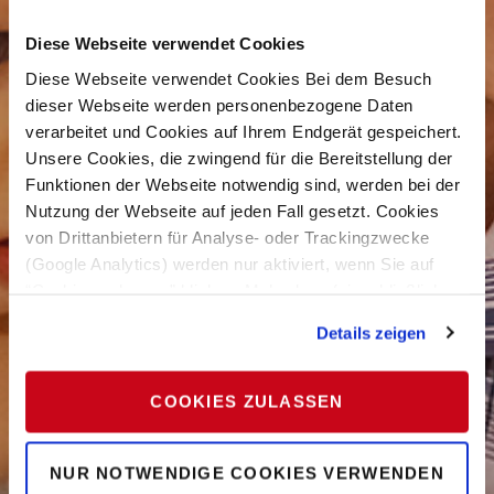
Diese Webseite verwendet Cookies
Diese Webseite verwendet Cookies Bei dem Besuch
dieser Webseite werden personenbezogene Daten
verarbeitet und Cookies auf Ihrem Endgerät gespeichert.
Unsere Cookies, die zwingend für die Bereitstellung der
Funktionen der Webseite notwendig sind, werden bei der
Nutzung der Webseite auf jeden Fall gesetzt. Cookies
von Drittanbietern für Analyse- oder Trackingzwecke
(Google Analytics) werden nur aktiviert, wenn Sie auf
“Cookies zulassen” klicken. Mehr dazu (einschließlich
der Möglichkeit, die Einwilligungserklärung zu widerrufen)
Details zeigen
erfahren Sie in unserer
Datenschutzerklärung
—
Impressum
.
COOKIES ZULASSEN
NUR NOTWENDIGE COOKIES VERWENDEN