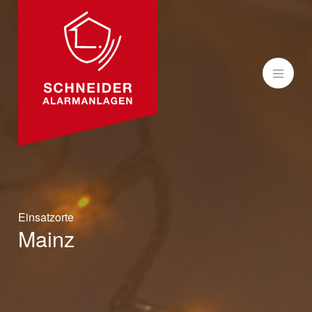
MENÜ
Einsatzorte
Mainz