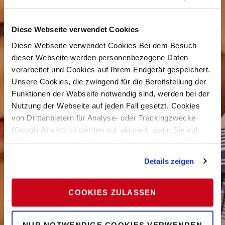
Diese Webseite verwendet Cookies
Diese Webseite verwendet Cookies Bei dem Besuch
dieser Webseite werden personenbezogene Daten
verarbeitet und Cookies auf Ihrem Endgerät gespeichert.
Unsere Cookies, die zwingend für die Bereitstellung der
Funktionen der Webseite notwendig sind, werden bei der
Nutzung der Webseite auf jeden Fall gesetzt. Cookies
von Drittanbietern für Analyse- oder Trackingzwecke
(Google Analytics) werden nur aktiviert, wenn Sie auf
“Cookies zulassen” klicken. Mehr dazu (einschließlich
der Möglichkeit, die Einwilligungserklärung zu widerrufen)
Details zeigen
erfahren Sie in unserer
Datenschutzerklärung
—
Impressum
.
COOKIES ZULASSEN
NUR NOTWENDIGE COOKIES VERWENDEN