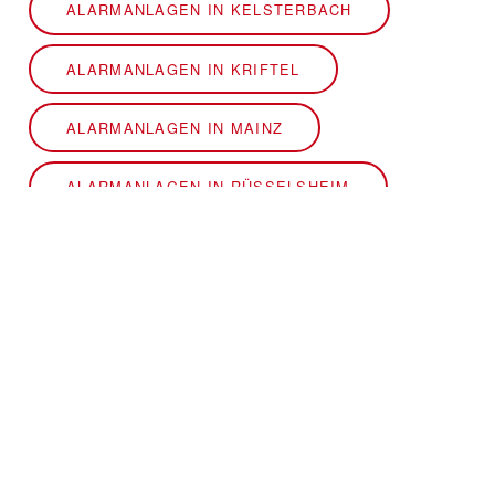
ALARMANLAGEN IN KELSTERBACH
ALARMANLAGEN IN KRIFTEL
ALARMANLAGEN IN MAINZ
ALARMANLAGEN IN RÜSSELSHEIM
ALARMANLAGEN IN WIESBADEN
Vordertaunus
ALARMANLAGEN IN BAD HOMBURG VOR DER HÖHE
ALARMANLAGEN IN BAD SODEN AM TAUNUS