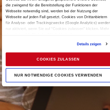
die zwingend für die Bereitstellung der Funktionen der
Webseite notwendig sind, werden bei der Nutzung der
Webseite auf jeden Fall gesetzt. Cookies von Drittanbietern
für Analyse- oder Trackingzwecke (Google Analytics) werde
nur aktiviert, wenn Sie auf “Cookies zulassen” klicken. Mehr
dazu (einschließlich der Möglichkeit, die
Einwilligungserklärung zu widerrufen) erfahren Sie in unserer
Details zeigen
Datenschutzerklärung
—
Impressum
.
COOKIES ZULASSEN
NUR NOTWENDIGE COOKIES VERWENDEN