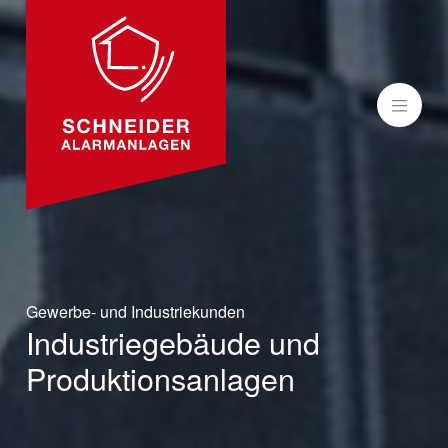
MENÜ
Gewerbe- und Industriekunden
Industriegebäude und
Produktionsanlagen