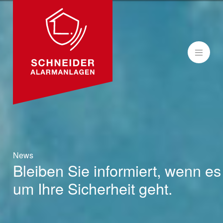
MENÜ
News
Bleiben Sie informiert, wenn es
um Ihre Sicherheit geht.