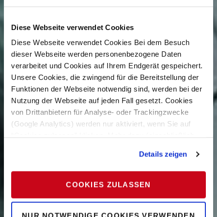
Diese Webseite verwendet Cookies
Diese Webseite verwendet Cookies Bei dem Besuch
dieser Webseite werden personenbezogene Daten
verarbeitet und Cookies auf Ihrem Endgerät gespeichert.
Unsere Cookies, die zwingend für die Bereitstellung der
Funktionen der Webseite notwendig sind, werden bei der
Nutzung der Webseite auf jeden Fall gesetzt. Cookies
von Drittanbietern für Analyse- oder Trackingzwecke
(Google Analytics) werden nur aktiviert, wenn Sie auf
“Cookies zulassen” klicken. Mehr dazu (einschließlich
der Möglichkeit, die Einwilligungserklärung zu widerrufen)
Details zeigen
erfahren Sie in unserer
Datenschutzerklärung
—
Impressum
.
COOKIES ZULASSEN
NUR NOTWENDIGE COOKIES VERWENDEN