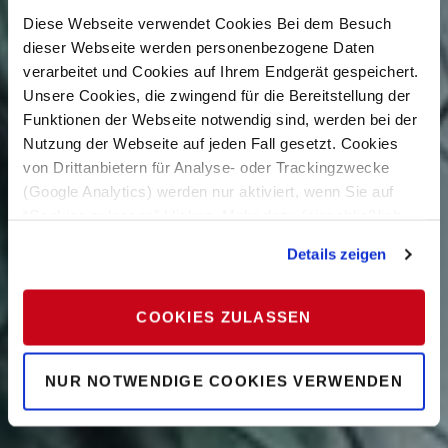
Diese Webseite verwendet Cookies Bei dem Besuch
dieser Webseite werden personenbezogene Daten
verarbeitet und Cookies auf Ihrem Endgerät gespeichert.
Unsere Cookies, die zwingend für die Bereitstellung der
Funktionen der Webseite notwendig sind, werden bei der
Nutzung der Webseite auf jeden Fall gesetzt. Cookies
von Drittanbietern für Analyse- oder Trackingzwecke
(Google Analytics) werden nur aktiviert, wenn Sie auf
“Cookies zulassen” klicken. Mehr dazu (einschließlich
der Möglichkeit, die Einwilligungserklärung zu widerrufen)
Details zeigen
erfahren Sie in unserer
Datenschutzerklärung
—
Impressum
.
COOKIES ZULASSEN
NUR NOTWENDIGE COOKIES VERWENDEN