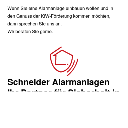
Wenn Sie eine Alarmanlage einbauen wollen und in
den Genuss der KfW-Förderung kommen möchten,
dann sprechen Sie uns an.
Wir beraten Sie gerne.
Schneider Alarmanlagen
Ihr Partner für Sicherheit in
und um Frankfurt.
Egal ob privat oder gewerblich. Sprechen Sie uns
einfach an und vereinbaren einen kostenlosen