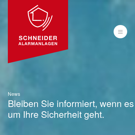
MENÜ
News
Bleiben Sie informiert, wenn es
um Ihre Sicherheit geht.