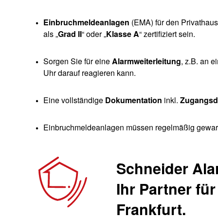
Einbruchmeldeanlagen
(EMA) für den Privathaus
als „
Grad II
“ oder „
Klasse A
“ zertifiziert sein.
Sorgen Sie für eine
Alarmweiterleitung
, z.B. an 
Uhr darauf reagieren kann.
Eine vollständige
Dokumentation
inkl.
Zugangsd
Einbruchmeldeanlagen müssen regelmäßig gewart
Schneider Al
Ihr Partner fü
Frankfurt.