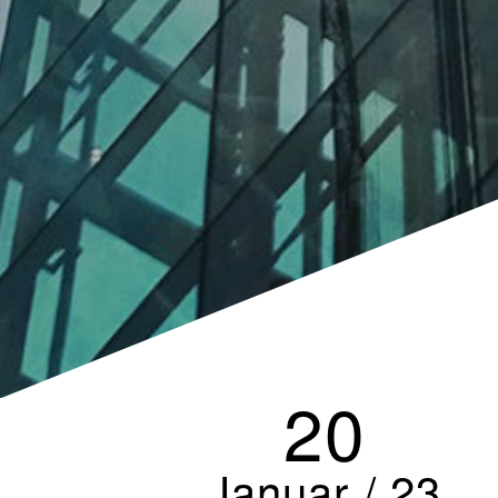
20
Januar / 23