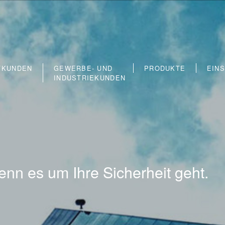
TKUNDEN
GEWERBE- UND
PRODUKTE
EIN
INDUSTRIEKUNDEN
wenn es um Ihre Sicherheit geht.