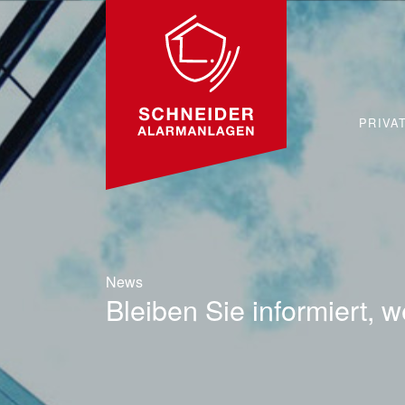
PRIVA
News
Bleiben Sie informiert, 