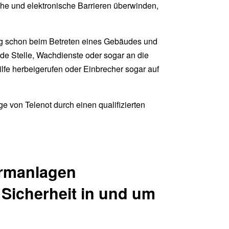
he und elektronische Barrieren überwinden,
ng schon beim Betreten eines Gebäudes und
de Stelle, Wachdienste oder sogar an die
ilfe herbeigerufen oder Einbrecher sogar auf
e von Telenot durch einen qualifizierten
armanlagen
r Sicherheit in und um