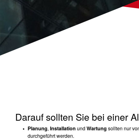
Darauf sollten Sie bei einer A
Planung
,
Installation
und
Wartung
sollten nur v
durchgeführt werden.