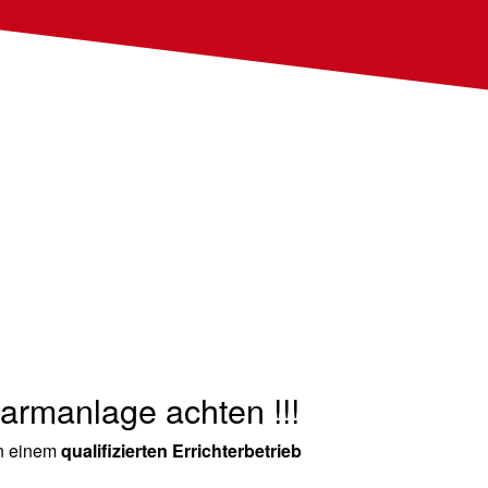
larmanlage achten !!!
on einem
qualifizierten Errichterbetrieb