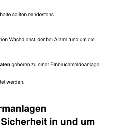
halte sollten mindestens
einen Wachdienst, der bei Alarm rund um die
aten
gehören zu einer Einbruchmeldeanlage.
et werden.
armanlagen
r Sicherheit in und um