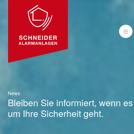
ME
News
Bleiben Sie informiert, wenn es
um Ihre Sicherheit geht.