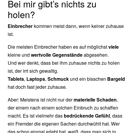
Bei mir gibt’s nichts zu
holen?
Einbrecher
kommen meist dann, wenn keiner zuhause
ist.
Die meisten Einbrecher haben es auf möglichst
viele
kleine und
wertvolle Gegenstände
abgesehen.
Und wer denkt, dass bei ihm zuhause nichts zu holen
ist, der irrt sich gewaltig.
Tablets
,
Laptops
,
Schmuck
und ein bisschen
Bargeld
hat doch fast jeder zuhause.
Aber: Meistens ist nicht nur der
materielle Schaden
,
der einem nach einem solchen Einbruch zu schaffen
macht. Es ist vielmehr das
bedrückende Gefühl
, dass
ein Fremder die eigenen Sachen durchwühlt hat. Wer
das schon einmal erlebt hat, weiß, dass man sich in