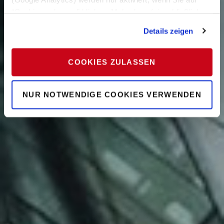
“Cookies zulassen” klicken. Mehr dazu (einschließlich
der Möglichkeit, die Einwilligungserklärung zu widerrufen)
Details zeigen
erfahren Sie in unserer
Datenschutzerklärung
—
Impressum
.
COOKIES ZULASSEN
NUR NOTWENDIGE COOKIES VERWENDEN