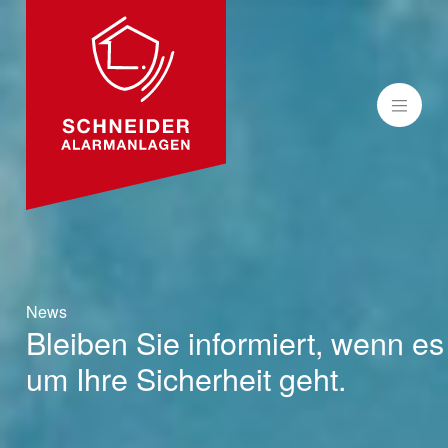
MENÜ
News
Bleiben Sie informiert, wenn es
um Ihre Sicherheit geht.